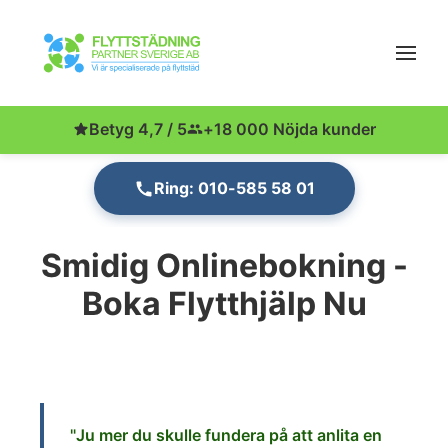
Betyg 4,7 / 5
+18 000 Nöjda kunder
Ring: 010-585 58 01
Smidig Onlinebokning -
Boka Flytthjälp Nu
"Ju
mer du skulle fundera på att anlita en