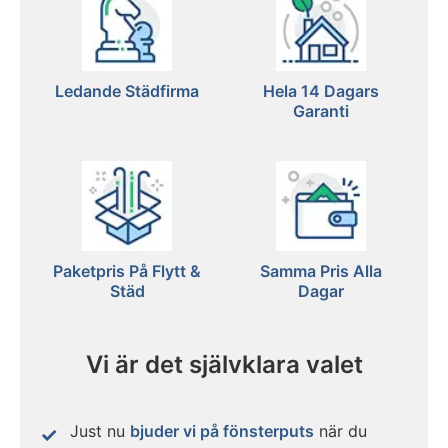
Ledande Städfirma
Hela 14 Dagars
Garanti
Paketpris På Flytt &
Samma Pris Alla
Städ
Dagar
Vi är det självklara valet
Just nu
bjuder vi på fönsterputs
när du