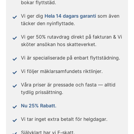
bokar flyttstäd.
Vi ger dig
Hela 14 dagars garanti
som även
täcker den nyinflyttade.
Vi ger 50% rutavdrag direkt på fakturan & Vi
sköter ansökan hos skatteverket.
Vi är specialiserade på enbart flyttstädning.
Vi följer mäklarsamfundets riktlinjer.
Våra priser är pressade och fasta — alltid
tydlig prissättning.
Nu 25% Rabatt.
Vi tar inget extra betalt för helgdagar.
Självklart har vi F-skatt.